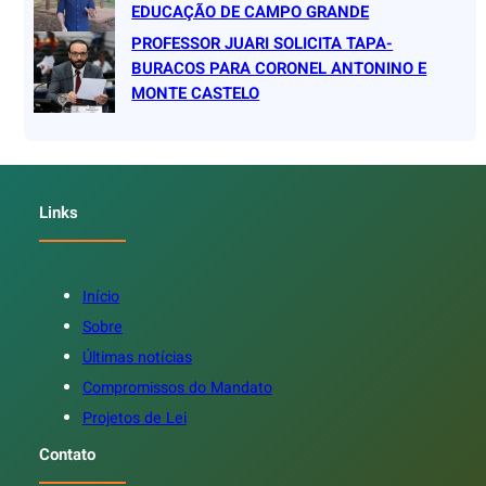
EDUCAÇÃO DE CAMPO GRANDE
PROFESSOR JUARI SOLICITA TAPA-
BURACOS PARA CORONEL ANTONINO E
MONTE CASTELO
Links
Início
Sobre
Últimas notícias
Compromissos do Mandato
Projetos de Lei
Contato