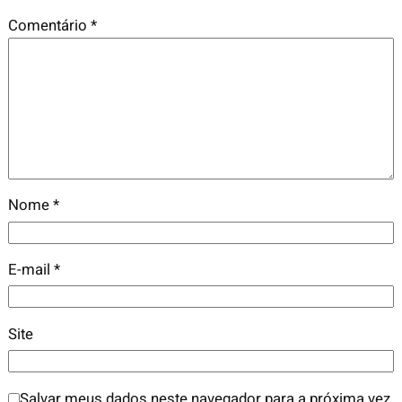
Comentário
*
Nome
*
E-mail
*
Site
Salvar meus dados neste navegador para a próxima vez